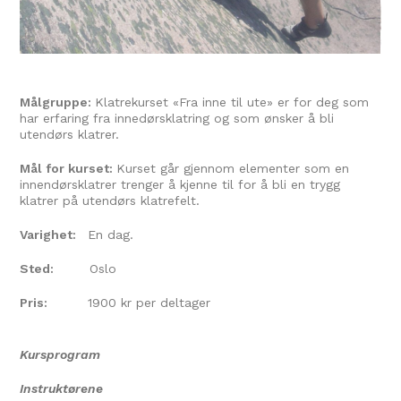
Målgruppe:
Klatrekurset «Fra inne til ute» er for deg som
har erfaring fra innedørsklatring og som ønsker å bli
utendørs klatrer.
Mål for kurset:
Kurset går gjennom elementer som en
innendørsklatrer trenger å kjenne til for å bli en trygg
klatrer på utendørs klatrefelt.
Varighet:
En dag.
Sted:
Oslo
Pris:
1900 kr per deltager
Kursprogram
Instruktørene