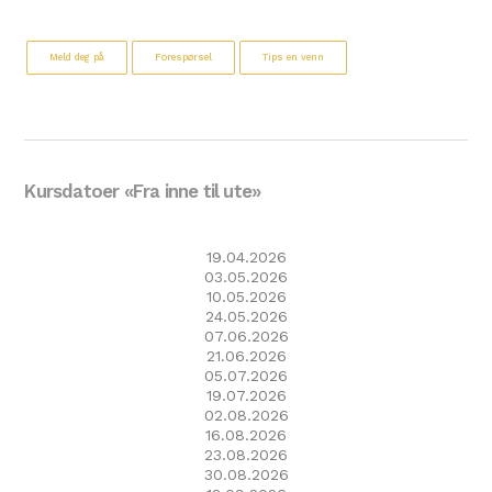
Meld deg på
Forespørsel
Tips en venn
Kursdatoer «Fra inne til ute»
19.04.2026
03.05.2026
10.05.2026
24.05.2026
07.06.2026
21.06.2026
05.07.2026
19.07.2026
02.08.2026
16.08.2026
23.08.2026
30.08.2026