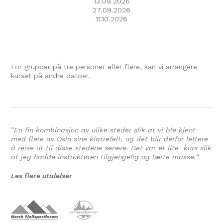
13.09.2026
27.09.2026
11.10.2026
For grupper på tre personer eller flere, kan vi arrangere
kurset på andre datoer.
”
En fin kombinasjon av ulike steder slik at vi ble kjent
med flere av Oslo sine klatrefelt, og det blir derfor lettere
å reise ut til disse stedene senere. Det var et lite kurs slik
at jeg hadde instruktøren tilgjengelig og lærte masse.
“
Les flere utalelser