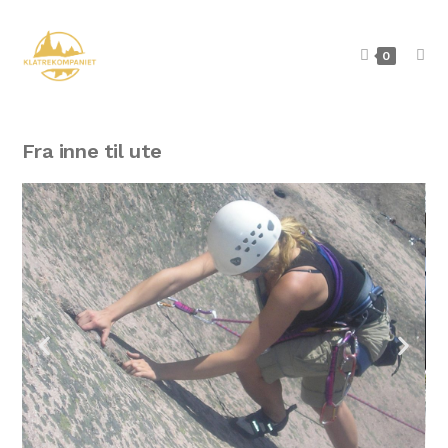
0
Fra inne til ute